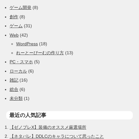
ゲーム開発
(8)
創作
(8)
ゲーム
(31)
Web
(42)
WordPress
(18)
れーとーびーむの作り方
(13)
PC・スマホ
(5)
ローカル
(6)
雑記
(16)
総合
(6)
未分類
(1)
最近の人気記事
【ゼノブレX】装備のオススメ厳選場所
【ネタバレ】DDLCのキャラについて思ったこと