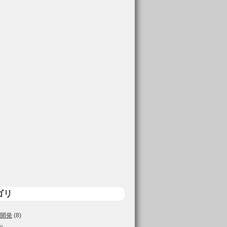
ゴリ
開発
(8)