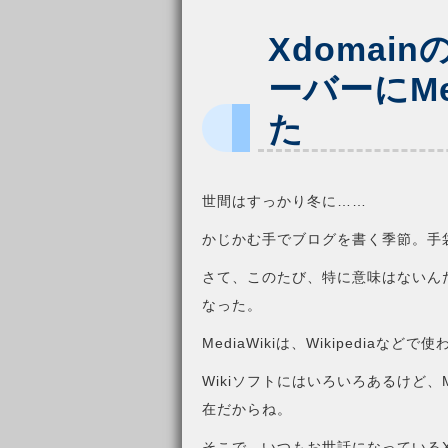
Xdomai
ーバーにMe
た
世間はすっかり冬に……
かじかむ手でブログを書く季節。手
さて、このたび、特に意味はないんだけ
なった。
MediaWikiは、Wikipediaな
Wikiソフトにはいろいろあるけど、
在だからね。
そこで、いつもお世話になっているXdo