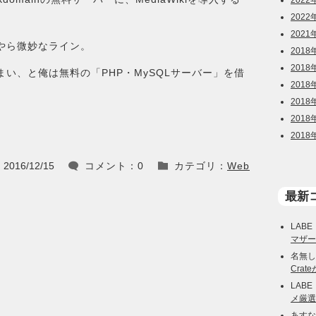
2022
2022
2021
やら微妙なライン。
2018
2018
い、と俺は無料の「PHP・MySQLサーバー」を借
2018
2018
2018
2018
2016/12/15
コメント：0
カテゴリ：
Web


最新
LABE
マザー
名無し
Cra
LABE
メ厳選
あすな