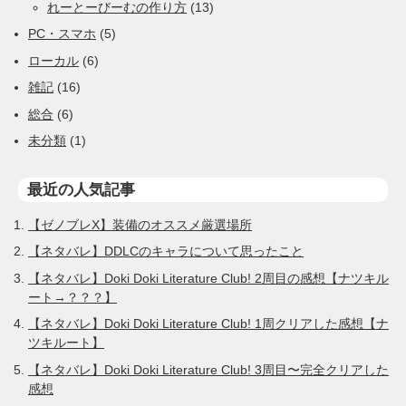
れーとーびーむの作り方
(13)
PC・スマホ
(5)
ローカル
(6)
雑記
(16)
総合
(6)
未分類
(1)
最近の人気記事
【ゼノブレX】装備のオススメ厳選場所
【ネタバレ】DDLCのキャラについて思ったこと
【ネタバレ】Doki Doki Literature Club! 2周目の感想【ナツキル
ート→？？？】
【ネタバレ】Doki Doki Literature Club! 1周クリアした感想【ナ
ツキルート】
【ネタバレ】Doki Doki Literature Club! 3周目〜完全クリアした
感想