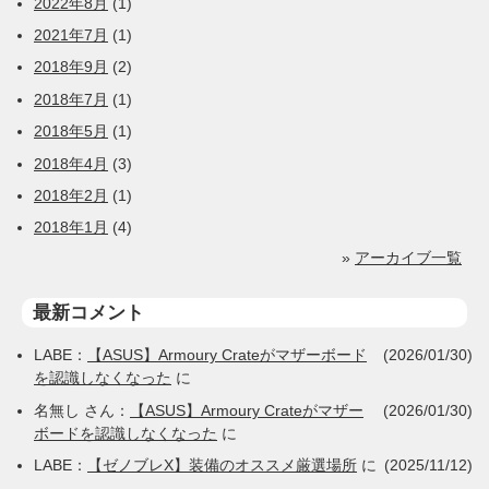
2022年8月
(1)
2021年7月
(1)
2018年9月
(2)
2018年7月
(1)
2018年5月
(1)
2018年4月
(3)
2018年2月
(1)
2018年1月
(4)
»
アーカイブ一覧
最新コメント
LABE
：
【ASUS】Armoury Crateがマザーボード
(2026/01/30)
を認識しなくなった
に
名無し
さん：
【ASUS】Armoury Crateがマザー
(2026/01/30)
ボードを認識しなくなった
に
LABE
：
【ゼノブレX】装備のオススメ厳選場所
に
(2025/11/12)