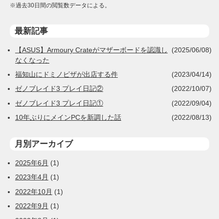
※過去30日間の閲覧数データによる。
最新記事
【ASUS】Armoury Crateがマザーボードを認識し
(2025/06/08)
なくなった
福知山にドミノピザが出店する件
(2023/04/14)
ゼノブレイド3 プレイ日記②
(2022/10/07)
ゼノブレイド3 プレイ日記①
(2022/09/04)
10年ぶりにメインPCを新調した話
(2022/08/13)
月別アーカイブ
2025年6月
(1)
2023年4月
(1)
2022年10月
(1)
2022年9月
(1)