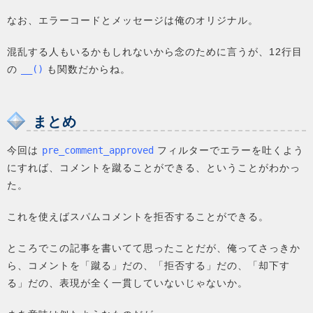
なお、エラーコードとメッセージは俺のオリジナル。
混乱する人もいるかもしれないから念のために言うが、12行目
の
__()
も関数だからね。
まとめ
今回は
pre_comment_approved
フィルターでエラーを吐くよう
にすれば、コメントを蹴ることができる、ということがわかっ
た。
これを使えばスパムコメントを拒否することができる。
ところでこの記事を書いてて思ったことだが、俺ってさっきか
ら、コメントを「蹴る」だの、「拒否する」だの、「却下す
る」だの、表現が全く一貫していないじゃないか。