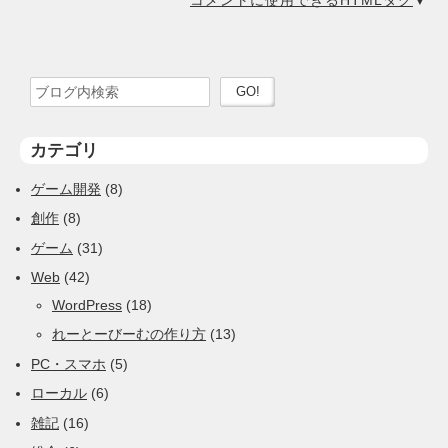
検索ワードを入力
検索を実行
カテゴリ
ゲーム開発
(8)
創作
(8)
ゲーム
(31)
Web
(42)
WordPress
(18)
れーとーびーむの作り方
(13)
PC・スマホ
(5)
ローカル
(6)
雑記
(16)