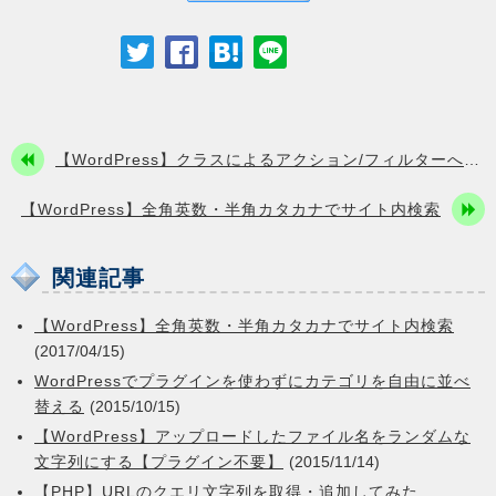





【WordPress】クラスによるアクション/フィルターへのフックを解除する

【WordPress】全角英数・半角カタカナでサイト内検索
関連記事
【WordPress】全角英数・半角カタカナでサイト内検索
(2017/04/15)
WordPressでプラグインを使わずにカテゴリを自由に並べ
替える
(2015/10/15)
【WordPress】アップロードしたファイル名をランダムな
文字列にする【プラグイン不要】
(2015/11/14)
【PHP】URLのクエリ文字列を取得・追加してみた