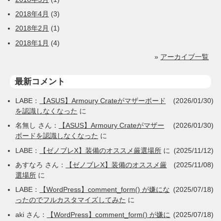
2018年4月
(3)
2018年2月
(1)
2018年1月
(4)
»
アーカイブ一覧
最新コメント
LABE
：
【ASUS】Armoury Crateがマザーボード
(2026/01/30)
を認識しなくなった
に
名無し
さん：
【ASUS】Armoury Crateがマザー
(2026/01/30)
ボードを認識しなくなった
に
LABE
：
【ゼノブレX】装備のオススメ厳選場所
に
(2025/11/12)
あすなろ
さん：
【ゼノブレX】装備のオススメ厳
(2025/11/08)
選場所
に
LABE
：
【WordPress】comment_form() が嫌にな
(2025/07/18)
ったのでフルカスタマイズしてみた
に
aki
さん：
【WordPress】comment_form() が嫌に
(2025/07/18)