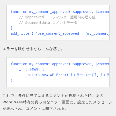
function my_comment_approved( $approved, $commentda
// $approved    フィルター適用前の返り値

    // $commentdata コメントデータ
}

add_filter( 'pre_comment_approved', 'my_comment_ap
エラーを吐かせるならこんな感じ。
function my_comment_approved( $approved, $commentda
    if ( [条件] )

        return new WP_Error( [エラーコード], [エ
}
これで、条件に当てはまるコメントが投稿された時、あの
WordPress特有の真っ白なエラー画面に、設定したメッセージ
が表示され、コメントは却下される。