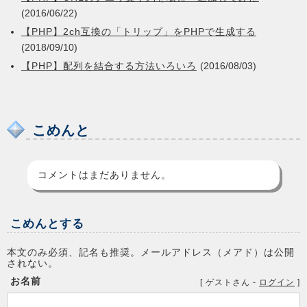
(2016/06/22)
【PHP】2ch互換の「トリップ」をPHPで生成する
(2018/09/10)
【PHP】配列を結合する方法いろいろ
(2016/08/03)
こめんと
コメントはまだありません。
こめんとする
本文のみ必須、記名も推奨。メールアドレス（メアド）は公開
されない。
お名前
[
ゲストさん
-
ログイン
]