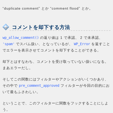
“duplicate comment” とか “comment flood” とか。
コメントを却下する方法
wp_allow_comment()
の返り値は 1 で承認、 2 で未承認、
'spam'
でスパム扱い、となっているが、
WP_Error
を返すこと
でエラーを表示させてコメントを却下することができる。
却下とはすなわち、コメントを受け取っていない扱いになる。
まあエラーだし。
そしてこの関数にはフィルターやアクションがいくつかあり、
その中で
pre_comment_approved
フィルターが今回の目的にお
いて最もふさわしい。
ということで、このフィルターに関数をフックすることにしよ
う。