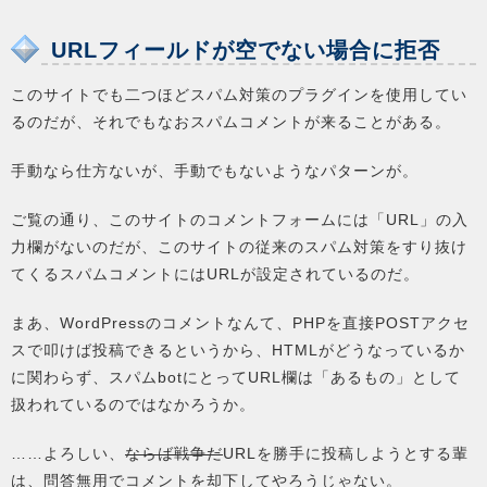
URLフィールドが空でない場合に拒否
このサイトでも二つほどスパム対策のプラグインを使用してい
るのだが、それでもなおスパムコメントが来ることがある。
手動なら仕方ないが、手動でもないようなパターンが。
ご覧の通り、このサイトのコメントフォームには「URL」の入
力欄がないのだが、このサイトの従来のスパム対策をすり抜け
てくるスパムコメントにはURLが設定されているのだ。
まあ、WordPressのコメントなんて、PHPを直接POSTアクセ
スで叩けば投稿できるというから、HTMLがどうなっているか
に関わらず、スパムbotにとってURL欄は「あるもの」として
扱われているのではなかろうか。
……よろしい、
ならば戦争だ
URLを勝手に投稿しようとする輩
は、問答無用でコメントを却下してやろうじゃない。