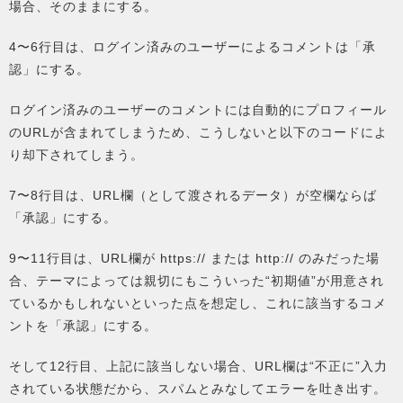
場合、そのままにする。
4〜6行目は、ログイン済みのユーザーによるコメントは「承
認」にする。
ログイン済みのユーザーのコメントには自動的にプロフィール
のURLが含まれてしまうため、こうしないと以下のコードによ
り却下されてしまう。
7〜8行目は、URL欄（として渡されるデータ）が空欄ならば
「承認」にする。
9〜11行目は、URL欄が https:// または http:// のみだった場
合、テーマによっては親切にもこういった“初期値”が用意され
ているかもしれないといった点を想定し、これに該当するコメ
ントを「承認」にする。
そして12行目、上記に該当しない場合、URL欄は“不正に”入力
されている状態だから、スパムとみなしてエラーを吐き出す。