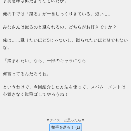
まあ意味は似たようなものだが。
俺の中では「蹴る」が一番しっくりきている。短いし。
みなさんは蹴るのと蹴られるの、どちらがお好きですか？
俺は……蹴りたいほどSじゃないし、蹴られたいほどMでもない
な。
「踏まれたい」なら、一部のキャラになら……
何言ってるんだろうね。
というわけで、今回紹介した方法を使って、スパムコメントは
心置きなく蹴飛ばしてやろうね！
▼ナイス！と思ったら▼