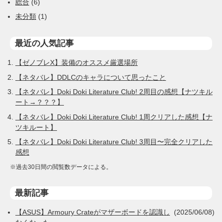
総合
(6)
未分類
(1)
最近の人気記事
【ゼノブレX】装備のオススメ厳選場所
【ネタバレ】DDLCのキャラについて思ったこと
【ネタバレ】Doki Doki Literature Club! 2周目の感想【ナツキル
ート→？？？】
【ネタバレ】Doki Doki Literature Club! 1周クリアした感想【ナ
ツキルート】
【ネタバレ】Doki Doki Literature Club! 3周目〜完全クリアした
感想
※過去30日間の閲覧数データによる。
最新記事
【ASUS】Armoury Crateがマザーボードを認識し
(2025/06/08)