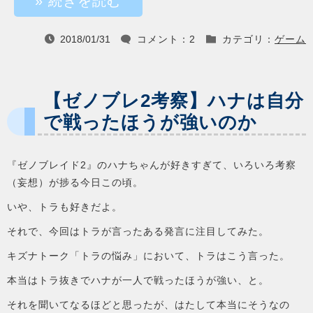
» 続きを読む
2018/01/31
コメント：2
カテゴリ：
ゲーム



【ゼノブレ2考察】ハナは自分
で戦ったほうが強いのか
『ゼノブレイド2』のハナちゃんが好きすぎて、いろいろ考察
（妄想）が捗る今日この頃。
いや、トラも好きだよ。
それで、今回はトラが言ったある発言に注目してみた。
キズナトーク「トラの悩み」において、トラはこう言った。
本当はトラ抜きでハナが一人で戦ったほうが強い、と。
それを聞いてなるほどと思ったが、はたして本当にそうなの