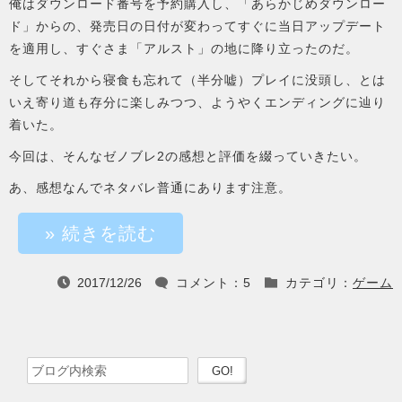
俺はダウンロード番号を予約購入し、「あらかじめダウンロー
ド」からの、発売日の日付が変わってすぐに当日アップデート
を適用し、すぐさま「アルスト」の地に降り立ったのだ。
そしてそれから寝食も忘れて（半分嘘）プレイに没頭し、とは
いえ寄り道も存分に楽しみつつ、ようやくエンディングに辿り
着いた。
今回は、そんなゼノブレ2の感想と評価を綴っていきたい。
あ、感想なんでネタバレ普通にあります注意。
» 続きを読む
2017/12/26
コメント：5
カテゴリ：
ゲーム



検索ワードを入力
検索を実行