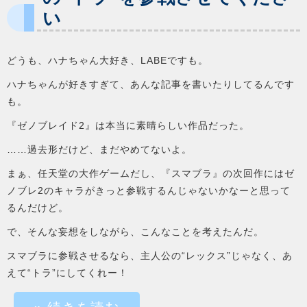
い
どうも、ハナちゃん大好き、LABEですも。
ハナちゃんが好きすぎて、あんな記事を書いたりしてるんです
も。
『ゼノブレイド2』は本当に素晴らしい作品だった。
……過去形だけど、まだやめてないよ。
まぁ、任天堂の大作ゲームだし、『スマブラ』の次回作にはゼ
ノブレ2のキャラがきっと参戦するんじゃないかなーと思って
るんだけど。
で、そんな妄想をしながら、こんなことを考えたんだ。
スマブラに参戦させるなら、主人公の“レックス”じゃなく、あ
えて“トラ”にしてくれー！