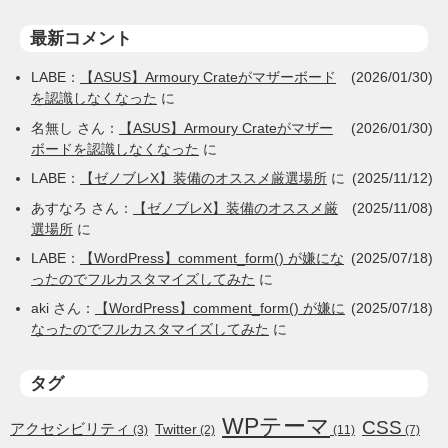
最新コメント
LABE
：
【ASUS】Armoury Crateがマザーボード
(2026/01/30)
を認識しなくなった
に
名無し
さん：
【ASUS】Armoury Crateがマザー
(2026/01/30)
ボードを認識しなくなった
に
LABE
：
【ゼノブレX】装備のオススメ厳選場所
に
(2025/11/12)
あすなろ
さん：
【ゼノブレX】装備のオススメ厳
(2025/11/08)
選場所
に
LABE
：
【WordPress】comment_form() が嫌にな
(2025/07/18)
ったのでフルカスタマイズしてみた
に
aki
さん：
【WordPress】comment_form() が嫌に
(2025/07/18)
なったのでフルカスタマイズしてみた
に
タグ
WPテーマ
CSS
アクセシビリティ
Twitter
(3)
(2)
(11)
(7)