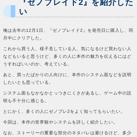
『ゼノブレイド2』を紹介した
い
俺は去年の12月1日、『ゼノブレイド2』を発売日に購入し、同
月中にクリアした。
これから買う人、様子見している人、気になるけど買わない人
などもいると思うけど、多くの人に本作の魅力を伝えるにはど
うすればいいのか、考えている。
あと、買ったばかりの人向けに、本作のシステム面などを説明
したいとも思っている。
システム面もなかなかとっつきにくさがあるし、ゲーム中の説
明も不十分に感じる。
とにかく、多くの人にゼノブレ2をよく知ってもらいたい。
今回は、本作の世界観やシステムを詳しく紹介したい。
なお、ストーリーの重要な部分のネタバレは避けるけど、多少