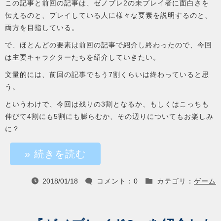
この記事と前回の記事は、ゼノブレ2の未プレイ者に面白さを
伝えるのと、プレイしている人に様々な要素を説明するのと、
両方を目指している。
で、ほとんどの要素は前回の記事で紹介し終わったので、今回
は主要キャラクターたちを紹介していきたい。
文量的には、前回の記事でもう7割くらいは終わっていると思
う。
というわけで、今回は残りの3割となるか、もしくはこっちも
伸びて4割にも5割にも膨らむか、その辺りについてもお楽しみ
に？
» 続きを読む
2018/01/18
コメント：0
カテゴリ：
ゲーム


