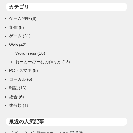
カテゴリ
ゲーム開発
(8)
創作
(8)
ゲーム
(31)
Web
(42)
WordPress
(18)
れーとーびーむの作り方
(13)
PC・スマホ
(5)
ローカル
(6)
雑記
(16)
総合
(6)
未分類
(1)
最近の人気記事
【ゼノブレX】装備のオススメ厳選場所